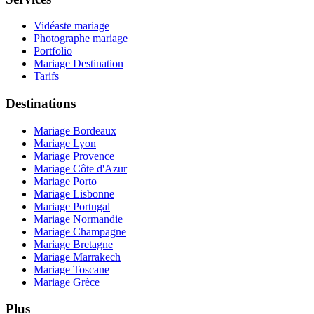
Vidéaste mariage
Photographe mariage
Portfolio
Mariage Destination
Tarifs
Destinations
Mariage Bordeaux
Mariage Lyon
Mariage Provence
Mariage Côte d'Azur
Mariage Porto
Mariage Lisbonne
Mariage Portugal
Mariage Normandie
Mariage Champagne
Mariage Bretagne
Mariage Marrakech
Mariage Toscane
Mariage Grèce
Plus