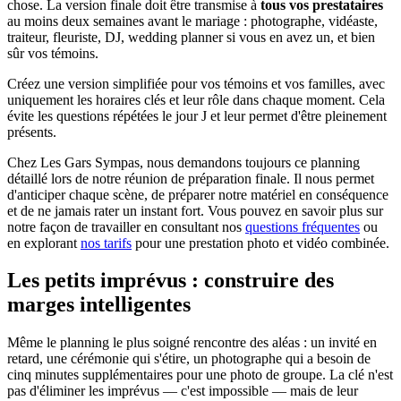
chose. La version finale doit être transmise à
tous vos prestataires
au moins deux semaines avant le mariage : photographe, vidéaste,
traiteur, fleuriste, DJ, wedding planner si vous en avez un, et bien
sûr vos témoins.
Créez une version simplifiée pour vos témoins et vos familles, avec
uniquement les horaires clés et leur rôle dans chaque moment. Cela
évite les questions répétées le jour J et leur permet d'être pleinement
présents.
Chez Les Gars Sympas, nous demandons toujours ce planning
détaillé lors de notre réunion de préparation finale. Il nous permet
d'anticiper chaque scène, de préparer notre matériel en conséquence
et de ne jamais rater un instant fort. Vous pouvez en savoir plus sur
notre façon de travailler en consultant nos
questions fréquentes
ou
en explorant
nos tarifs
pour une prestation photo et vidéo combinée.
Les petits imprévus : construire des
marges intelligentes
Même le planning le plus soigné rencontre des aléas : un invité en
retard, une cérémonie qui s'étire, un photographe qui a besoin de
cinq minutes supplémentaires pour une photo de groupe. La clé n'est
pas d'éliminer les imprévus — c'est impossible — mais de leur