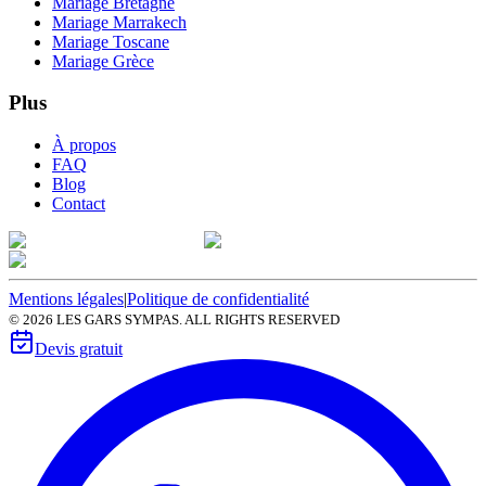
Mariage Bretagne
Mariage Marrakech
Mariage Toscane
Mariage Grèce
Plus
À propos
FAQ
Blog
Contact
Mentions légales
|
Politique de confidentialité
©
2026
LES GARS SYMPAS. ALL RIGHTS RESERVED
Devis gratuit