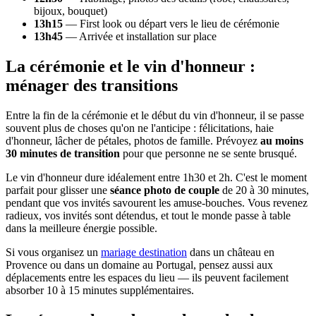
bijoux, bouquet)
13h15
— First look ou départ vers le lieu de cérémonie
13h45
— Arrivée et installation sur place
La cérémonie et le vin d'honneur :
ménager des transitions
Entre la fin de la cérémonie et le début du vin d'honneur, il se passe
souvent plus de choses qu'on ne l'anticipe : félicitations, haie
d'honneur, lâcher de pétales, photos de famille. Prévoyez
au moins
30 minutes de transition
pour que personne ne se sente brusqué.
Le vin d'honneur dure idéalement entre 1h30 et 2h. C'est le moment
parfait pour glisser une
séance photo de couple
de 20 à 30 minutes,
pendant que vos invités savourent les amuse-bouches. Vous revenez
radieux, vos invités sont détendus, et tout le monde passe à table
dans la meilleure énergie possible.
Si vous organisez un
mariage destination
dans un château en
Provence ou dans un domaine au Portugal, pensez aussi aux
déplacements entre les espaces du lieu — ils peuvent facilement
absorber 10 à 15 minutes supplémentaires.