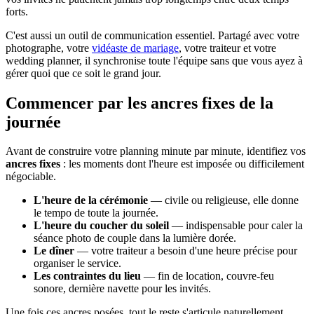
forts.
C'est aussi un outil de communication essentiel. Partagé avec votre
photographe, votre
vidéaste de mariage
, votre traiteur et votre
wedding planner, il synchronise toute l'équipe sans que vous ayez à
gérer quoi que ce soit le grand jour.
Commencer par les ancres fixes de la
journée
Avant de construire votre planning minute par minute, identifiez vos
ancres fixes
: les moments dont l'heure est imposée ou difficilement
négociable.
L'heure de la cérémonie
— civile ou religieuse, elle donne
le tempo de toute la journée.
L'heure du coucher du soleil
— indispensable pour caler la
séance photo de couple dans la lumière dorée.
Le dîner
— votre traiteur a besoin d'une heure précise pour
organiser le service.
Les contraintes du lieu
— fin de location, couvre-feu
sonore, dernière navette pour les invités.
Une fois ces ancres posées, tout le reste s'articule naturellement