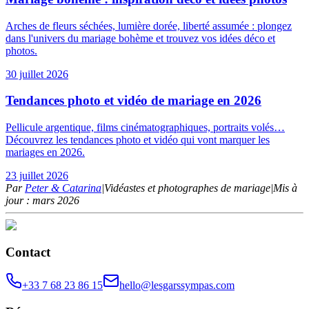
Arches de fleurs séchées, lumière dorée, liberté assumée : plongez
dans l'univers du mariage bohème et trouvez vos idées déco et
photos.
30 juillet 2026
Tendances photo et vidéo de mariage en 2026
Pellicule argentique, films cinématographiques, portraits volés…
Découvrez les tendances photo et vidéo qui vont marquer les
mariages en 2026.
23 juillet 2026
Par
Peter & Catarina
|
Vidéastes et photographes de mariage
|
Mis à
jour : mars 2026
Contact
+33 7 68 23 86 15
hello@lesgarssympas.com