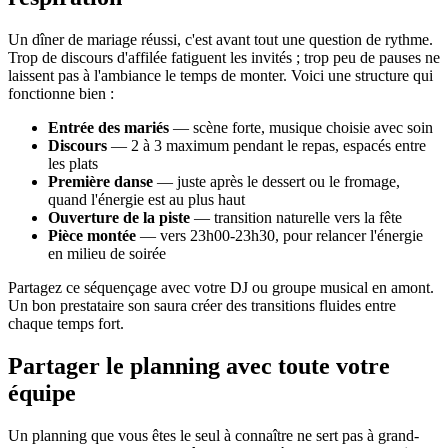
Un dîner de mariage réussi, c'est avant tout une question de rythme.
Trop de discours d'affilée fatiguent les invités ; trop peu de pauses ne
laissent pas à l'ambiance le temps de monter. Voici une structure qui
fonctionne bien :
Entrée des mariés
— scène forte, musique choisie avec soin
Discours
— 2 à 3 maximum pendant le repas, espacés entre
les plats
Première danse
— juste après le dessert ou le fromage,
quand l'énergie est au plus haut
Ouverture de la piste
— transition naturelle vers la fête
Pièce montée
— vers 23h00-23h30, pour relancer l'énergie
en milieu de soirée
Partagez ce séquençage avec votre DJ ou groupe musical en amont.
Un bon prestataire son saura créer des transitions fluides entre
chaque temps fort.
Partager le planning avec toute votre
équipe
Un planning que vous êtes le seul à connaître ne sert pas à grand-