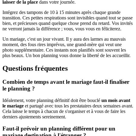
laisser de la place
dans votre journée.
Intégrez des tampons de 10 à 15 minutes après chaque grande
transition. Ces petites respirations sont invisibles quand tout se passe
bien, et précieuses quand quelque chose prend du retard. Vos invités
ne verront jamais la différence ; vous, vous vous en féliciterez.
Un mariage, c'est un jour vivant. Il y aura des larmes au mauvais
moment, des fous rires imprévus, une grand-mère qui veut une
photo supplémentaire. Ces instants non planifiés sont souvent les
plus beaux. Un bon planning vous donne la liberté de les accueillir.
Questions fréquentes
Combien de temps avant le mariage faut-il finaliser
le planning ?
Idéalement, votre planning définitif doit être bouclé
un mois avant
le mariage
et partagé avec tous les prestataires deux semaines avant.
Cela laisse le temps à chacun de s'organiser et à vous de faire les
derniers ajustements sereinement.
Faut-il prévoir un planning différent pour un
mariage destination à l'étranger ?