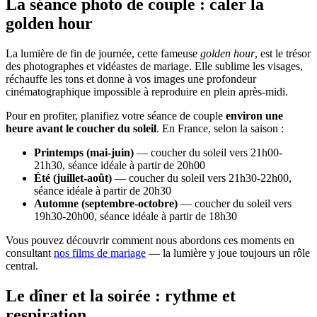
La séance photo de couple : caler la
golden hour
La lumière de fin de journée, cette fameuse
golden hour
, est le trésor
des photographes et vidéastes de mariage. Elle sublime les visages,
réchauffe les tons et donne à vos images une profondeur
cinématographique impossible à reproduire en plein après-midi.
Pour en profiter, planifiez votre séance de couple
environ une
heure avant le coucher du soleil
. En France, selon la saison :
Printemps (mai-juin)
— coucher du soleil vers 21h00-
21h30, séance idéale à partir de 20h00
Été (juillet-août)
— coucher du soleil vers 21h30-22h00,
séance idéale à partir de 20h30
Automne (septembre-octobre)
— coucher du soleil vers
19h30-20h00, séance idéale à partir de 18h30
Vous pouvez découvrir comment nous abordons ces moments en
consultant
nos films de mariage
— la lumière y joue toujours un rôle
central.
Le dîner et la soirée : rythme et
respiration