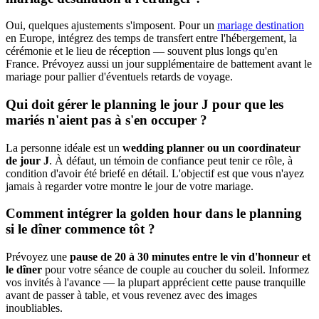
Oui, quelques ajustements s'imposent. Pour un
mariage destination
en Europe, intégrez des temps de transfert entre l'hébergement, la
cérémonie et le lieu de réception — souvent plus longs qu'en
France. Prévoyez aussi un jour supplémentaire de battement avant le
mariage pour pallier d'éventuels retards de voyage.
Qui doit gérer le planning le jour J pour que les
mariés n'aient pas à s'en occuper ?
La personne idéale est un
wedding planner ou un coordinateur
de jour J
. À défaut, un témoin de confiance peut tenir ce rôle, à
condition d'avoir été briefé en détail. L'objectif est que vous n'ayez
jamais à regarder votre montre le jour de votre mariage.
Comment intégrer la golden hour dans le planning
si le dîner commence tôt ?
Prévoyez une
pause de 20 à 30 minutes entre le vin d'honneur et
le dîner
pour votre séance de couple au coucher du soleil. Informez
vos invités à l'avance — la plupart apprécient cette pause tranquille
avant de passer à table, et vous revenez avec des images
inoubliables.